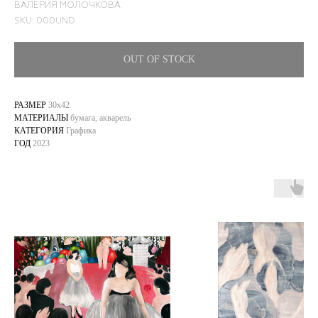
ВАЛЕРИЯ МОЛОЧКОВА
SKU:
000UND
OUT OF STOCK
РАЗМЕР
30х42
МАТЕРИАЛЫ
бумага, акварель
КАТЕГОРИЯ
Графика
ГОД
2023