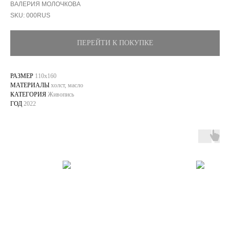
ВАЛЕРИЯ МОЛОЧКОВА
SKU:
000RUS
ПЕРЕЙТИ К ПОКУПКЕ
РАЗМЕР
110x160
МАТЕРИАЛЫ
холст, масло
КАТЕГОРИЯ
Живопись
ГОД
2022