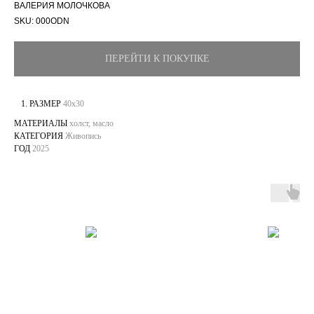
ВАЛЕРИЯ МОЛОЧКОВА
SKU:
000ODN
ПЕРЕЙТИ К ПОКУПКЕ
РАЗМЕР
40x30
МАТЕРИАЛЫ
холст, масло
КАТЕГОРИЯ
Живопись
ГОД
2025