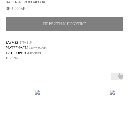
ВАЛЕРИЯ МОЛОЧКОВА
SKU:
000APP
ПЕРЕЙТИ К ПОКУПКЕ
РАЗМЕР
170х110
МАТЕРИАЛЫ
холст, масло
КАТЕГОРИЯ
Живопись
ГОД
2023